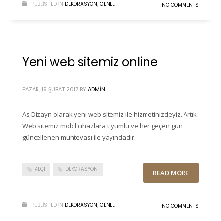
PUBLISHED IN
DEKORASYON
,
GENEL
NO COMMENTS
Yeni web sitemiz online
PAZAR, 19 ŞUBAT 2017
BY
ADMIN
As Dizayn olarak yeni web sitemiz ile hizmetinizdeyiz. Artık
Web sitemiz mobil cihazlara uyumlu ve her geçen gün
güncellenen muhtevası ile yayındadır.
ALÇI
DEKORASYON
READ MORE
PUBLISHED IN
DEKORASYON
,
GENEL
NO COMMENTS