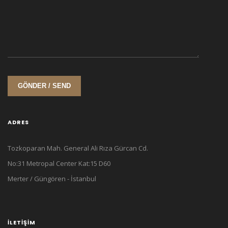
GÖNDER / SEND
ADRES
Tozkoparan Mah. General Ali Rıza Gürcan Cd.
No:31 Metropal Center Kat:15 D60
Merter / Güngören - İstanbul
İLETIŞIM