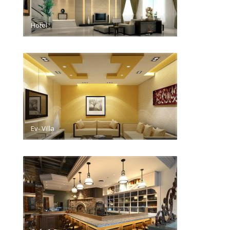
Hotel
Ev- Villa