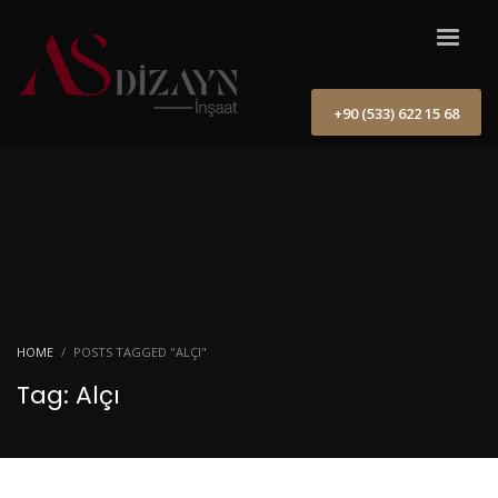
+90 (533) 622 15 68
HOME
POSTS TAGGED "ALÇI"
Tag: Alçı